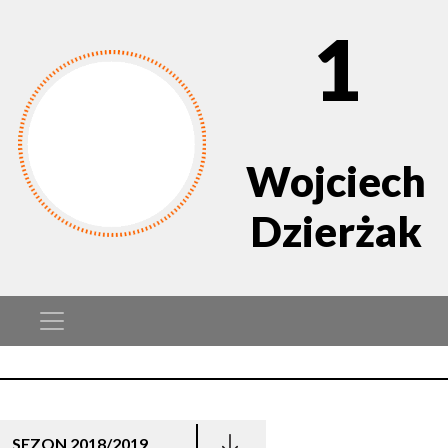
1
Wojciech
Dzierżak
SEZON 2018/2019