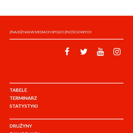
ZNAJDŹ NAS W MEDIACH SPOŁECZNOŚCIOWYCH
TABELE
TERMINARZ
STATYSTYKI
DRUŻYNY