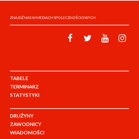
ZNAJDŹ NAS W MEDIACH SPOŁECZNOŚCIOWYCH
TABELE
TERMINARZ
STATYSTYKI
DRUŻYNY
ZAWODNICY
WIADOMOŚCI