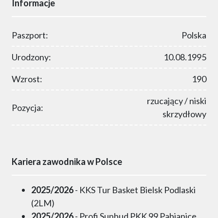
Informacje
Paszport:
Polska
Urodzony:
10.08.1995
Wzrost:
190
rzucający / niski
Pozycja:
skrzydłowy
Kariera zawodnika w Polsce
2025/2026
- KKS Tur Basket Bielsk Podlaski
(2LM)
2025/2026
- Profi Sunbud PKK 99 Pabianice