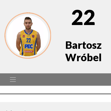
22
Bartosz
Wróbel