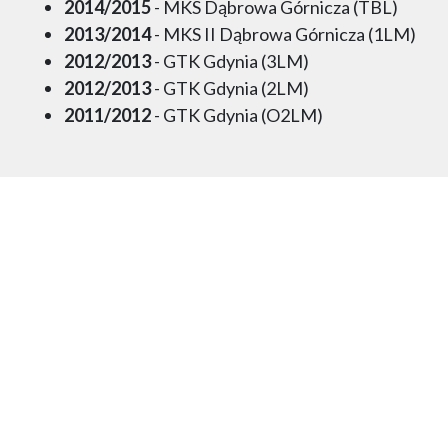
2014/2015
- MKS Dąbrowa Górnicza (TBL)
2013/2014
- MKS II Dąbrowa Górnicza (1LM)
2012/2013
- GTK Gdynia (3LM)
2012/2013
- GTK Gdynia (2LM)
2011/2012
- GTK Gdynia (O2LM)