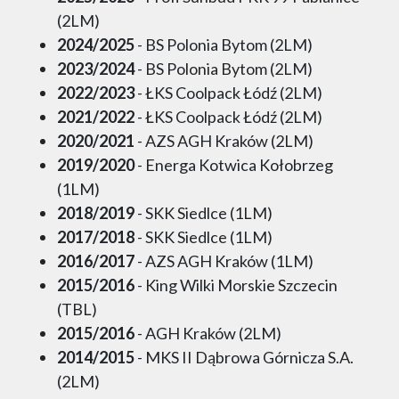
(2LM)
2024/2025
- BS Polonia Bytom (2LM)
2023/2024
- BS Polonia Bytom (2LM)
2022/2023
- ŁKS Coolpack Łódź (2LM)
2021/2022
- ŁKS Coolpack Łódź (2LM)
2020/2021
- AZS AGH Kraków (2LM)
2019/2020
- Energa Kotwica Kołobrzeg
(1LM)
2018/2019
- SKK Siedlce (1LM)
2017/2018
- SKK Siedlce (1LM)
2016/2017
- AZS AGH Kraków (1LM)
2015/2016
- King Wilki Morskie Szczecin
(TBL)
2015/2016
- AGH Kraków (2LM)
2014/2015
- MKS II Dąbrowa Górnicza S.A.
(2LM)