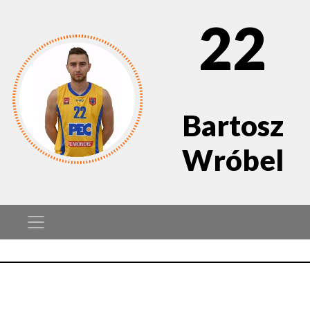
22
Bartosz
Wróbel