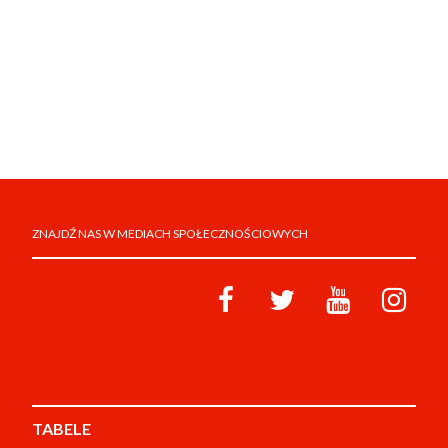
ZNAJDŹ NAS W MEDIACH SPOŁECZNOŚCIOWYCH
TABELE