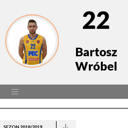
22
Bartosz
Wróbel
SEZON 2018/2019