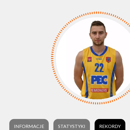
INFORMACJE
STATYSTYKI
REKORDY