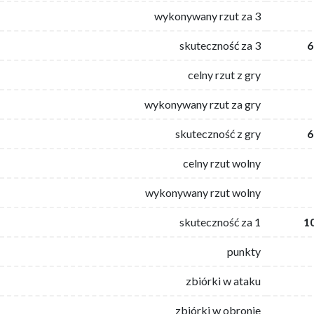
wykonywany rzut za 3
skuteczność za 3
6
celny rzut z gry
wykonywany rzut za gry
skuteczność z gry
6
celny rzut wolny
wykonywany rzut wolny
skuteczność za 1
1
punkty
zbiórki w ataku
zbiórki w obronie