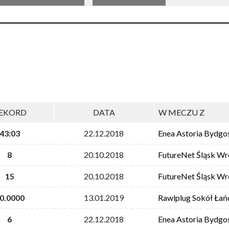
EKORD
DATA
W MECZU Z
43:03
22.12.2018
Enea Astoria Bydgo
8
20.10.2018
FutureNet Śląsk W
15
20.10.2018
FutureNet Śląsk W
0.0000
13.01.2019
Rawlplug Sokół Łań
6
22.12.2018
Enea Astoria Bydgo