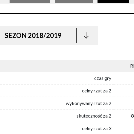
SEZON 2018/2019
R
czas gry
celny rzut za 2
wykonywany rzut za 2
skuteczność za 2
8
celny rzut za 3