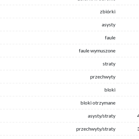
zbiórki
asysty
faule
faule wymuszone
straty
przechwyty
bloki
bloki otrzymane
asysty/straty
przechwyty/straty