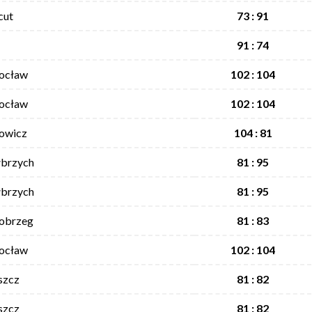
cut
73 : 91
91 : 74
rocław
102 : 104
rocław
102 : 104
Łowicz
104 : 81
łbrzych
81 : 95
łbrzych
81 : 95
łobrzeg
81 : 83
rocław
102 : 104
szcz
81 : 82
szcz
81 : 82