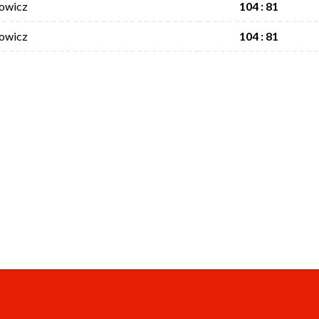
Łowicz
104 : 81
Łowicz
104 : 81