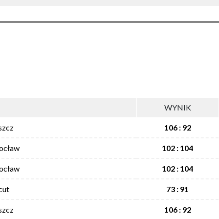
WYNIK
szcz
106 : 92
rocław
102 : 104
rocław
102 : 104
cut
73 : 91
szcz
106 : 92