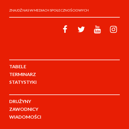
ZNAJDŹ NAS W MEDIACH SPOŁECZNOŚCIOWYCH
TABELE
TERMINARZ
STATYSTYKI
DRUŻYNY
ZAWODNICY
WIADOMOŚCI