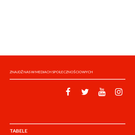
ZNAJDŹ NAS W MEDIACH SPOŁECZNOŚCIOWYCH
TABELE