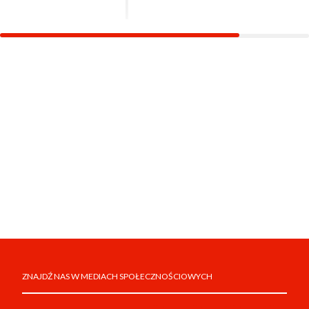
ZNAJDŹ NAS W MEDIACH SPOŁECZNOŚCIOWYCH