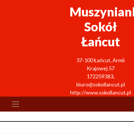
Muszynian
Sokół
Łańcut
37-100
Łańcut
,
Armii
Krajowej 57
172259383
,
biuro@sokollancut.pl
http://www.sokollancut.pl