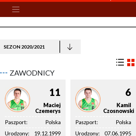
SEZON 2020/2021
ZAWODNICY
11
6
Maciej
Kamil
Czemerys
Czosnowski
Paszport:
Polska
Paszport:
Polska
Urodzony:
19.12.1999
Urodzony:
07.06.1995