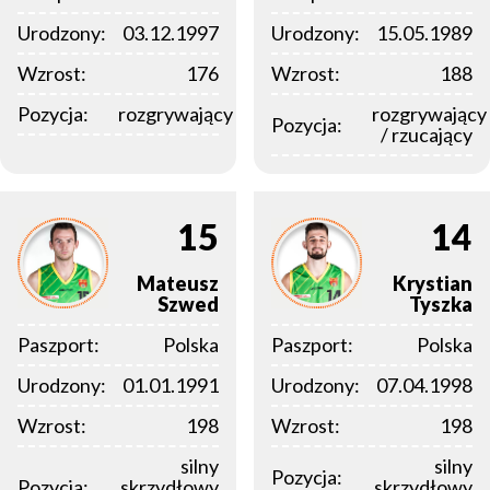
Urodzony:
03.12.1997
Urodzony:
15.05.1989
Wzrost:
176
Wzrost:
188
Pozycja:
rozgrywający
rozgrywający
Pozycja:
/ rzucający
15
14
Mateusz
Krystian
Szwed
Tyszka
Paszport:
Polska
Paszport:
Polska
Urodzony:
01.01.1991
Urodzony:
07.04.1998
Wzrost:
198
Wzrost:
198
silny
silny
Pozycja:
Pozycja:
skrzydłowy
skrzydłowy