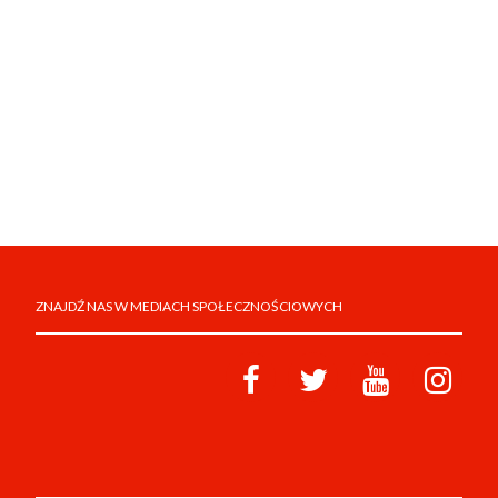
ZNAJDŹ NAS W MEDIACH SPOŁECZNOŚCIOWYCH