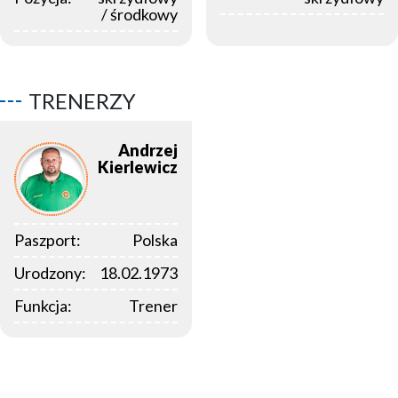
/ środkowy
TRENERZY
Andrzej
Kierlewicz
Paszport:
Polska
Urodzony:
18.02.1973
Funkcja:
Trener