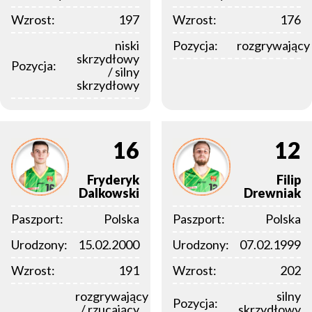
Wzrost:
197
Wzrost:
176
niski
Pozycja:
rozgrywający
skrzydłowy
Pozycja:
/ silny
skrzydłowy
16
12
Fryderyk
Filip
Dalkowski
Drewniak
Paszport:
Polska
Paszport:
Polska
Urodzony:
15.02.2000
Urodzony:
07.02.1999
Wzrost:
191
Wzrost:
202
rozgrywający
silny
Pozycja:
/ rzucający
skrzydłowy