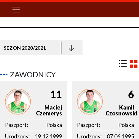
SEZON 2020/2021
ZAWODNICY
11
6
Maciej
Kamil
Czemerys
Czosnowski
Paszport:
Polska
Paszport:
Polska
Urodzony:
19.12.1999
Urodzony:
07.06.1995