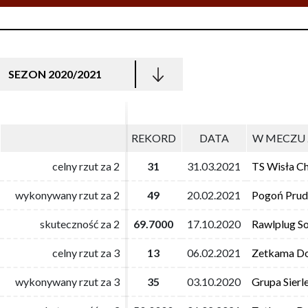
SEZON 2020/2021
REKORD
REKORD
DATA
DATA
W MECZU 
W MECZU 
celny rzut za 2
celny rzut za 2
31
31
31.03.2021
31.03.2021
TS Wisła C
TS Wisła C
wykonywany rzut za 2
wykonywany rzut za 2
49
49
20.02.2021
20.02.2021
Pogoń Prud
Pogoń Prud
skuteczność za 2
skuteczność za 2
69.7000
69.7000
17.10.2020
17.10.2020
Rawlplug S
Rawlplug S
celny rzut za 3
celny rzut za 3
13
13
06.02.2021
06.02.2021
Zetkama Do
Zetkama Do
wykonywany rzut za 3
wykonywany rzut za 3
35
35
03.10.2020
03.10.2020
Grupa Sierl
Grupa Sierl