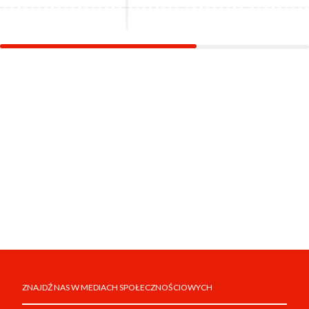
ZNAJDŹ NAS W MEDIACH SPOŁECZNOŚCIOWYCH