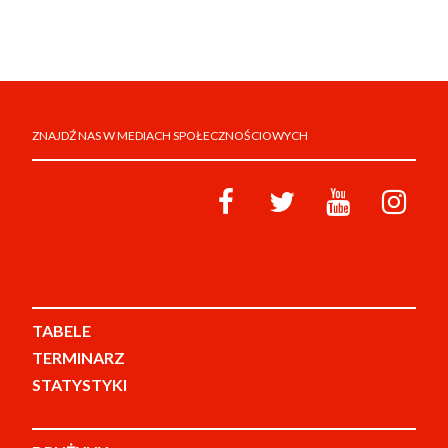
ZNAJDŹ NAS W MEDIACH SPOŁECZNOŚCIOWYCH
TABELE
TERMINARZ
STATYSTYKI