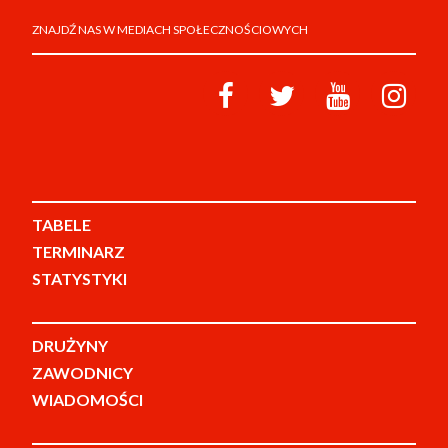
ZNAJDŹ NAS W MEDIACH SPOŁECZNOŚCIOWYCH
TABELE
TERMINARZ
STATYSTYKI
DRUŻYNY
ZAWODNICY
WIADOMOŚCI