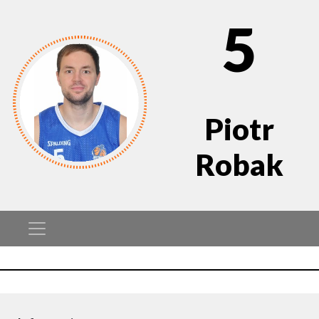
5
Piotr
Robak