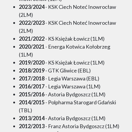
2023/2024
- KSK Ciech Noteć Inowrocław
(2LM)
2022/2023
- KSK Ciech Noteć Inowrocław
(2LM)
2021/2022
- KS Księżak Łowicz (1LM)
2020/2021
- Energa Kotwica Kołobrzeg
(1LM)
2019/2020
- KS Księżak Łowicz (1LM)
2018/2019
- GTK Gliwice (EBL)
2017/2018
- Legia Warszawa (EBL)
2016/2017
- Legia Warszawa (1LM)
2015/2016
- Astoria Bydgoszcz (1LM)
2014/2015
- Polpharma Starogard Gdański
(TBL)
2013/2014
- Astoria Bydgoszcz (1LM)
2012/2013
- Franz Astoria Bydgoszcz (1LM)