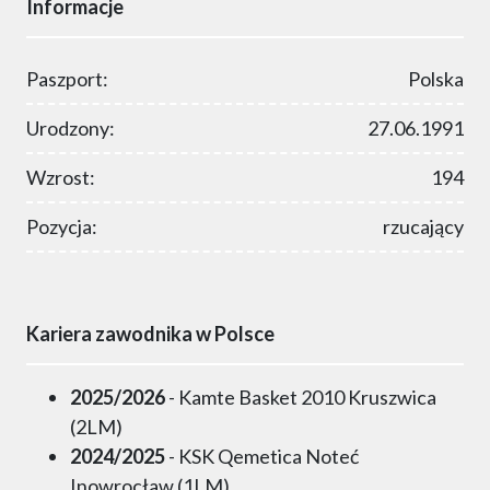
Informacje
Paszport:
Polska
Urodzony:
27.06.1991
Wzrost:
194
Pozycja:
rzucający
Kariera zawodnika w Polsce
2025/2026
- Kamte Basket 2010 Kruszwica
(2LM)
2024/2025
- KSK Qemetica Noteć
Inowrocław (1LM)