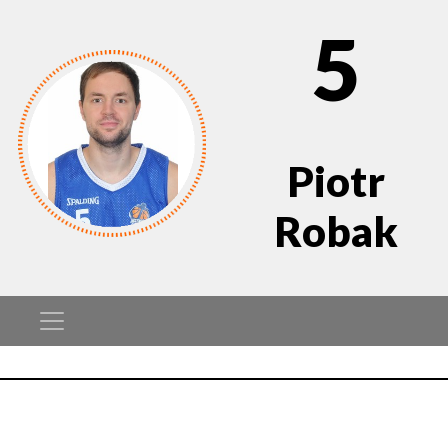
5
Piotr
Robak