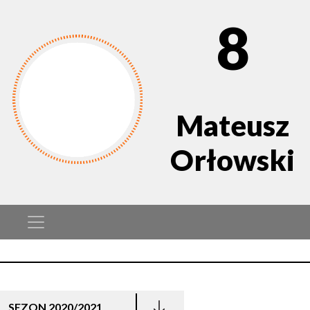
8
Mateusz
Orłowski
SEZON 2020/2021