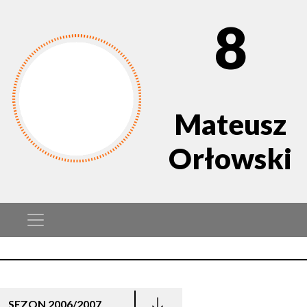
8
Mateusz
Orłowski
SEZON 2006/2007