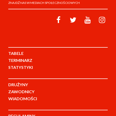
ZNAJDŹ NAS W MEDIACH SPOŁECZNOŚCIOWYCH
TABELE
TERMINARZ
STATYSTYKI
DRUŻYNY
ZAWODNICY
WIADOMOŚCI
REGULAMINY