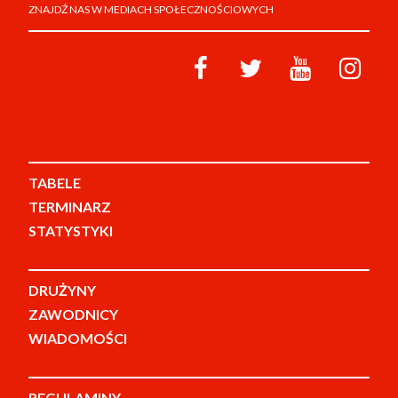
ZNAJDŹ NAS W MEDIACH SPOŁECZNOŚCIOWYCH
TABELE
TERMINARZ
STATYSTYKI
DRUŻYNY
ZAWODNICY
WIADOMOŚCI
REGULAMINY