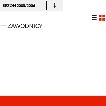
SEZON 2005/2006
ZAWODNICY