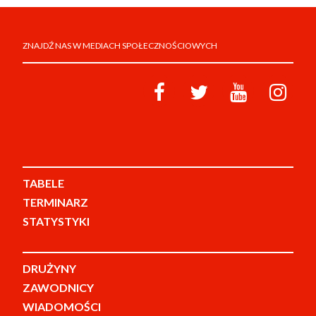
ZNAJDŹ NAS W MEDIACH SPOŁECZNOŚCIOWYCH
TABELE
TERMINARZ
STATYSTYKI
DRUŻYNY
ZAWODNICY
WIADOMOŚCI