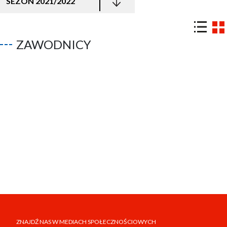
SEZON 2021/2022
ZAWODNICY
ZNAJDŹ NAS W MEDIACH SPOŁECZNOŚCIOWYCH