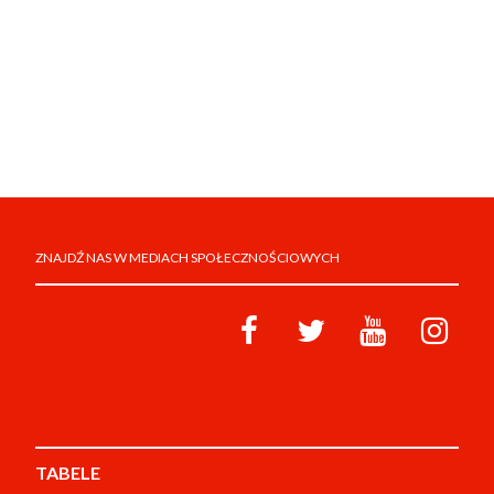
ZNAJDŹ NAS W MEDIACH SPOŁECZNOŚCIOWYCH
TABELE