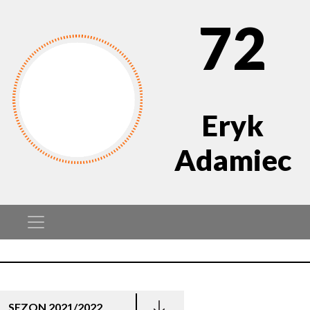
72
Eryk
Adamiec
SEZON 2021/2022