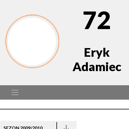
72
Eryk
Adamiec
SEZON 2009/2010