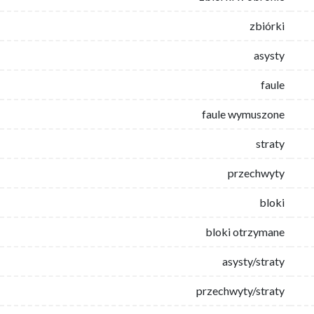
zbiórki
asysty
faule
faule wymuszone
straty
przechwyty
bloki
bloki otrzymane
asysty/straty
przechwyty/straty