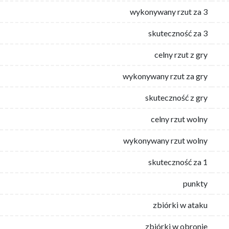
wykonywany rzut za 3
skuteczność za 3
celny rzut z gry
wykonywany rzut za gry
skuteczność z gry
celny rzut wolny
wykonywany rzut wolny
skuteczność za 1
punkty
zbiórki w ataku
zbiórki w obronie