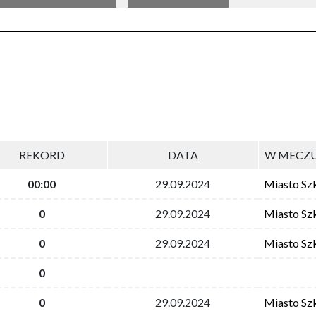
REKORD
DATA
W MECZU
00:00
29.09.2024
Miasto Sz
0
29.09.2024
Miasto Sz
0
29.09.2024
Miasto Sz
0
0
29.09.2024
Miasto Sz