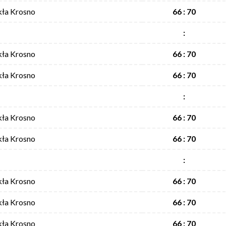
kła Krosno
66 : 70
:
kła Krosno
66 : 70
kła Krosno
66 : 70
:
kła Krosno
66 : 70
kła Krosno
66 : 70
:
kła Krosno
66 : 70
kła Krosno
66 : 70
kła Krosno
66 : 70