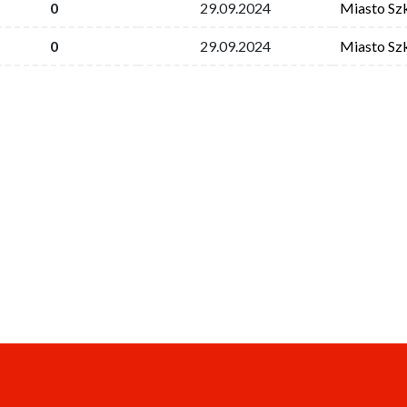
0
29.09.2024
Miasto Sz
0
29.09.2024
Miasto Sz