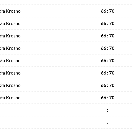
kła Krosno
66 : 70
kła Krosno
66 : 70
kła Krosno
66 : 70
kła Krosno
66 : 70
kła Krosno
66 : 70
kła Krosno
66 : 70
kła Krosno
66 : 70
kła Krosno
66 : 70
:
: