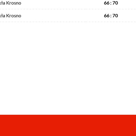
kła Krosno
66 : 70
kła Krosno
66 : 70