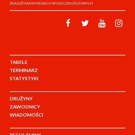
ZNAJDŹ NAS W MEDIACH SPOŁECZNOŚCIOWYCH
TABELE
TERMINARZ
STATYSTYKI
DRUŻYNY
ZAWODNICY
WIADOMOŚCI
REGULAMINY