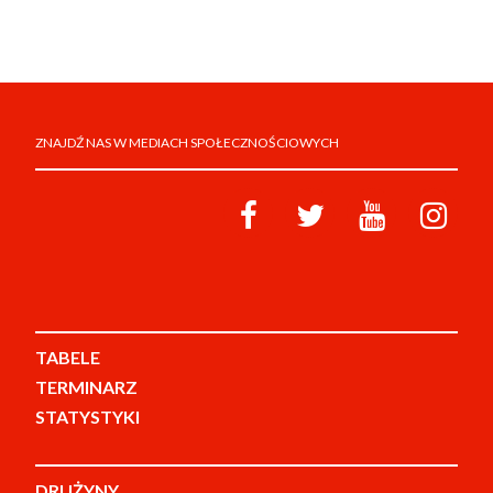
ZNAJDŹ NAS W MEDIACH SPOŁECZNOŚCIOWYCH
TABELE
TERMINARZ
STATYSTYKI
DRUŻYNY