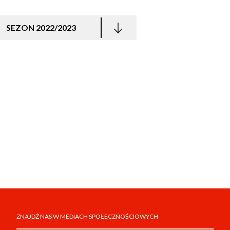
SEZON 2022/2023
ZNAJDŹ NAS W MEDIACH SPOŁECZNOŚCIOWYCH