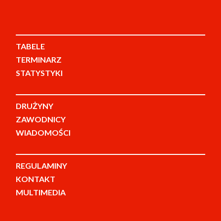
TABELE
TERMINARZ
STATYSTYKI
DRUŻYNY
ZAWODNICY
WIADOMOŚCI
REGULAMINY
KONTAKT
MULTIMEDIA