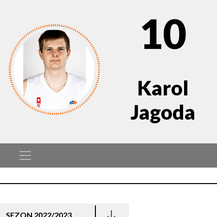
10
Karol
Jagoda
SEZON 2022/2023