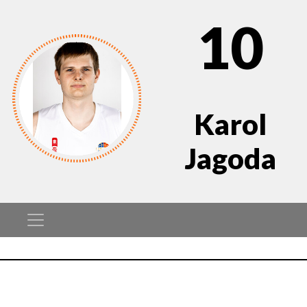
10
Karol
Jagoda