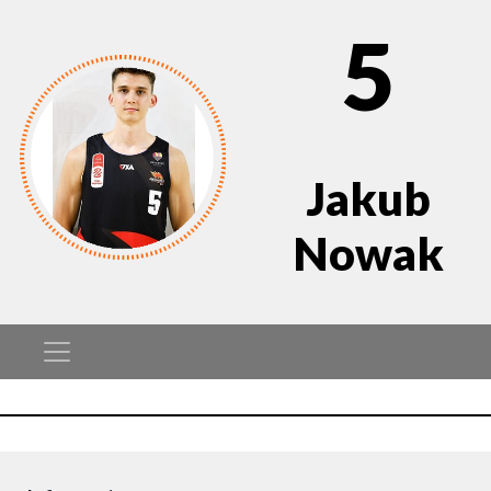
5
Jakub
Nowak