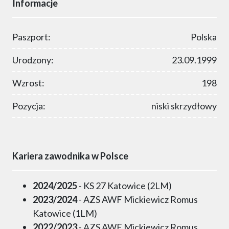
Informacje
Paszport:
Polska
Urodzony:
23.09.1999
Wzrost:
198
Pozycja:
niski skrzydłowy
Kariera zawodnika w Polsce
2024/2025
- KS 27 Katowice (2LM)
2023/2024
- AZS AWF Mickiewicz Romus
Katowice (1LM)
2022/2023
- AZS AWF Mickiewicz Romus