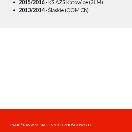
2015/2016
- KŚ AZS Katowice (3LM)
2013/2014
- Śląskie (OOM Ch)
ZNAJDŹ NAS W MEDIACH SPOŁECZNOŚCIOWYCH