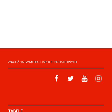
ZNAJDŹ NAS W MEDIACH SPOŁECZNOŚCIOWYCH
TABELE