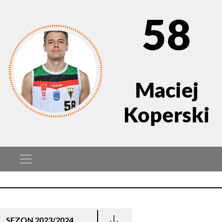
58
Maciej
Koperski
SEZON 2023/2024