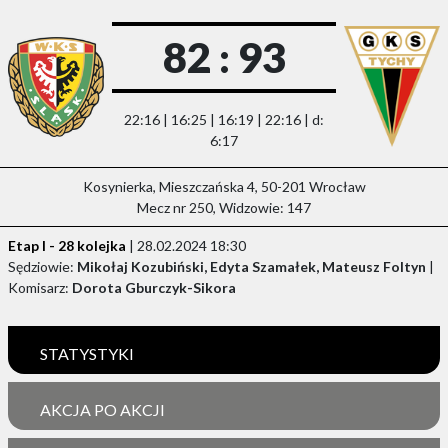
82 : 93
22:16 | 16:25 | 16:19 | 22:16 | d:
6:17
Kosynierka, Mieszczańska 4, 50-201 Wrocław
Mecz nr 250, Widzowie: 147
Etap I - 28 kolejka
| 28.02.2024 18:30
Sędziowie:
Mikołaj Kozubiński, Edyta Szamałek, Mateusz Foltyn
|
Komisarz:
Dorota Gburczyk-Sikora
STATYSTYKI
AKCJA PO AKCJI