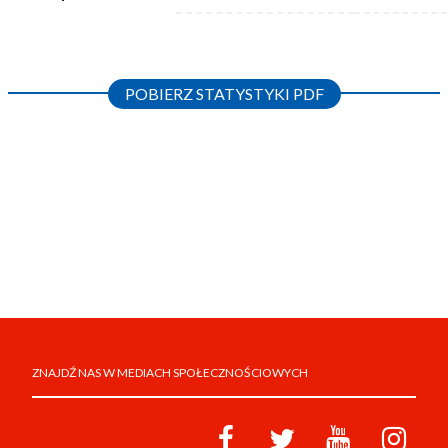
POBIERZ STATYSTYKI PDF
ZNAJDŹ NAS W MEDIACH SPOŁECZNOŚCIOWYCH