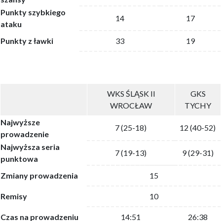
Punkty szybkiego
14
17
ataku
Punkty z ławki
33
19
WKS ŚLĄSK II
GKS
WROCŁAW
TYCHY
Najwyższe
7 (25-18)
12 (40-52)
prowadzenie
Najwyższa seria
7 (19-13)
9 (29-31)
punktowa
Zmiany prowadzenia
15
Remisy
10
Czas na prowadzeniu
14:51
26:38