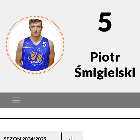
5
Piotr
Śmigielski
SEZON 2024/2025