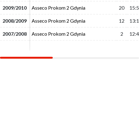
2009/2010
2009/2010
Asseco Prokom 2 Gdynia
Asseco Prokom 2 Gdynia
20
20
15:
15:
2008/2009
2008/2009
Asseco Prokom 2 Gdynia
Asseco Prokom 2 Gdynia
12
12
13:
13:
2007/2008
2007/2008
Asseco Prokom 2 Gdynia
Asseco Prokom 2 Gdynia
2
2
12:
12: