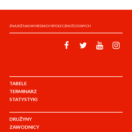
ZNAJDŹ NAS W MEDIACH SPOŁECZNOŚCIOWYCH
TABELE
TERMINARZ
STATYSTYKI
DRUŻYNY
ZAWODNICY