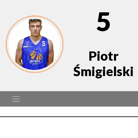
5
Piotr
Śmigielski