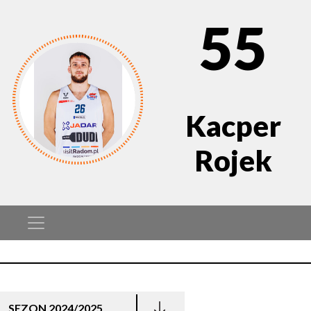
55
Kacper
Rojek
SEZON 2024/2025