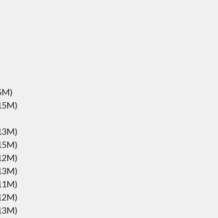
5M)
15M)
13M)
15M)
12M)
13M)
11M)
12M)
13M)