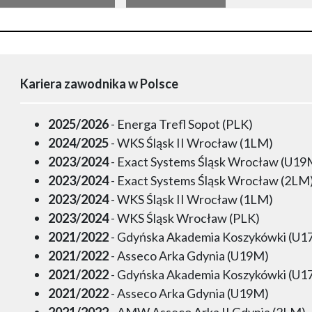
Kariera zawodnika w Polsce
2025/2026
- Energa Trefl Sopot (PLK)
2024/2025
- WKS Śląsk II Wrocław (1LM)
2023/2024
- Exact Systems Śląsk Wrocław (U19
2023/2024
- Exact Systems Śląsk Wrocław (2LM
2023/2024
- WKS Śląsk II Wrocław (1LM)
2023/2024
- WKS Śląsk Wrocław (PLK)
2021/2022
- Gdyńska Akademia Koszykówki (U1
2021/2022
- Asseco Arka Gdynia (U19M)
2021/2022
- Gdyńska Akademia Koszykówki (U1
2021/2022
- Asseco Arka Gdynia (U19M)
2021/2022
- AMW Asseco Arka II Gdynia (2LM)