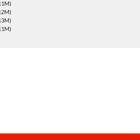
11M)
12M)
13M)
11M)