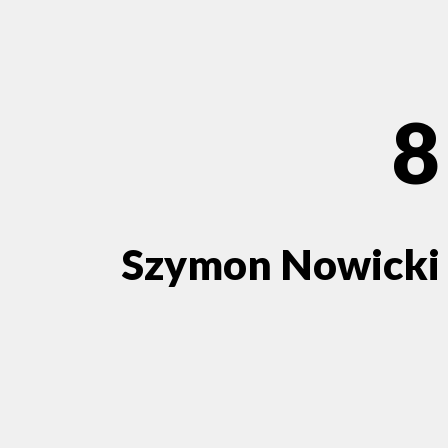
8
Szymon Nowicki