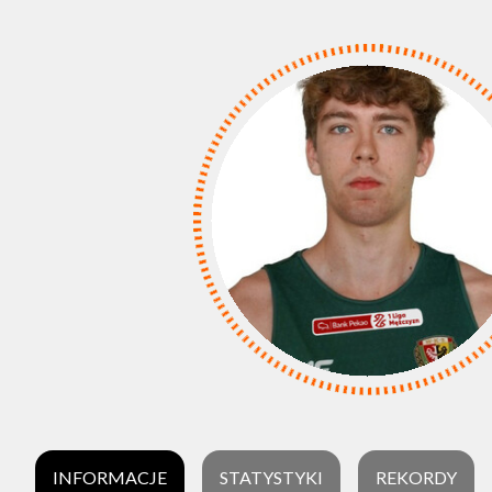
INFORMACJE
STATYSTYKI
REKORDY