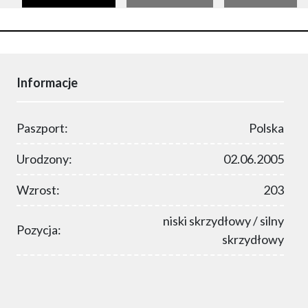
Informacje
Paszport:
Polska
Urodzony:
02.06.2005
Wzrost:
203
niski skrzydłowy / silny
Pozycja:
skrzydłowy