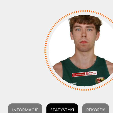
INFORMACJE
STATYSTYKI
REKORDY