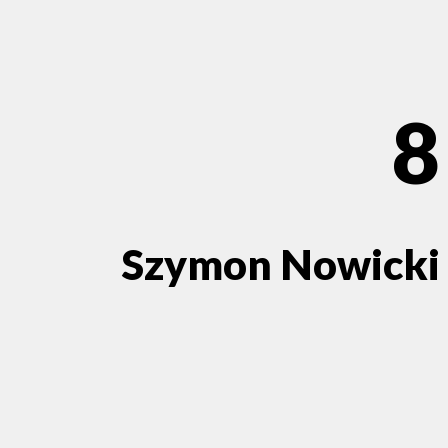
8
Szymon Nowicki