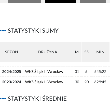
STATYSTYKI SUMY
SEZON
DRUŻYNA
M
S5
MIN
2024/2025
WKS Śląsk II Wrocław
31
5
545:22
2023/2024
WKS Śląsk II Wrocław
30
20
629:45
STATYSTYKI ŚREDNIE