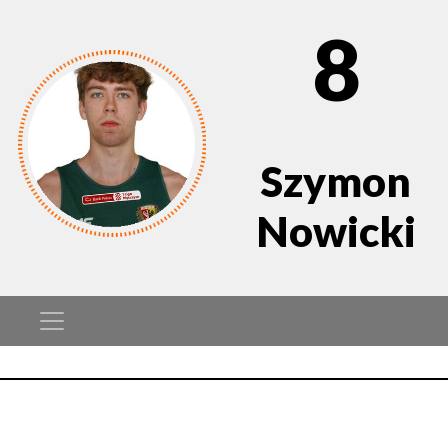
8
Szymon
Nowicki