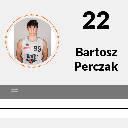
22
Bartosz
Perczak