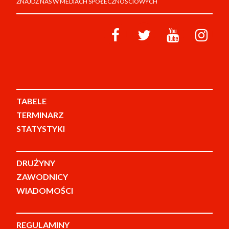
ZNAJDŹ NAS W MEDIACH SPOŁECZNOŚCIOWYCH
TABELE
TERMINARZ
STATYSTYKI
DRUŻYNY
ZAWODNICY
WIADOMOŚCI
REGULAMINY