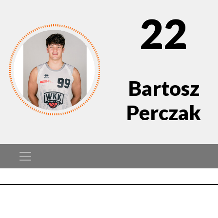
22
Bartosz
Perczak