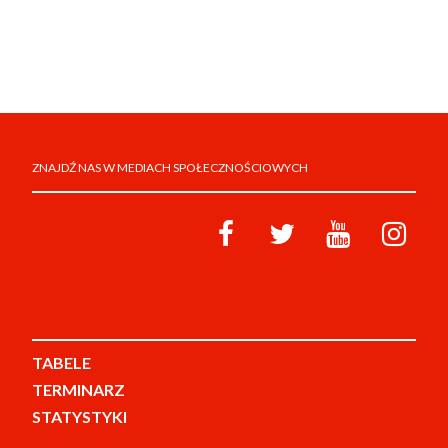
ZNAJDŹ NAS W MEDIACH SPOŁECZNOŚCIOWYCH
TABELE
TERMINARZ
STATYSTYKI