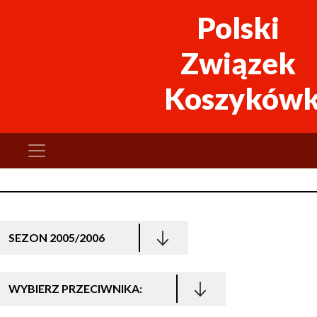
Polski
Związek
Koszykówk
SEZON 2005/2006
WYBIERZ PRZECIWNIKA: