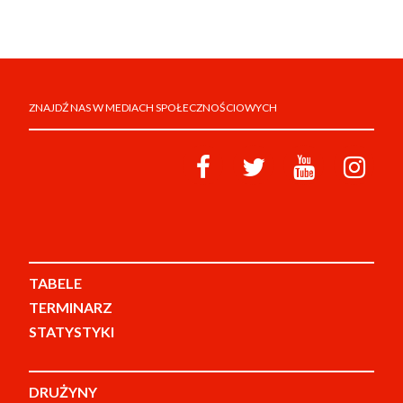
ZNAJDŹ NAS W MEDIACH SPOŁECZNOŚCIOWYCH
TABELE
TERMINARZ
STATYSTYKI
DRUŻYNY