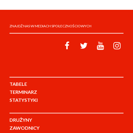
ZNAJDŹ NAS W MEDIACH SPOŁECZNOŚCIOWYCH
TABELE
TERMINARZ
STATYSTYKI
DRUŻYNY
ZAWODNICY