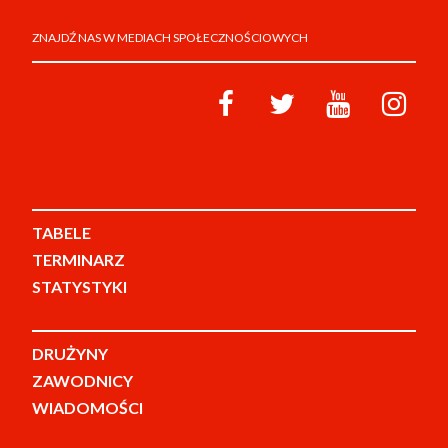
ZNAJDŹ NAS W MEDIACH SPOŁECZNOŚCIOWYCH
TABELE
TERMINARZ
STATYSTYKI
DRUŻYNY
ZAWODNICY
WIADOMOŚCI