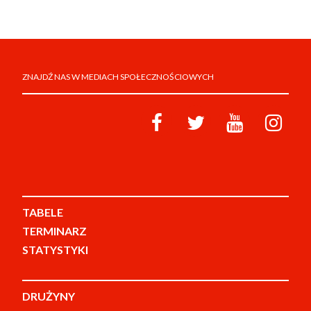
ZNAJDŹ NAS W MEDIACH SPOŁECZNOŚCIOWYCH
TABELE
TERMINARZ
STATYSTYKI
DRUŻYNY