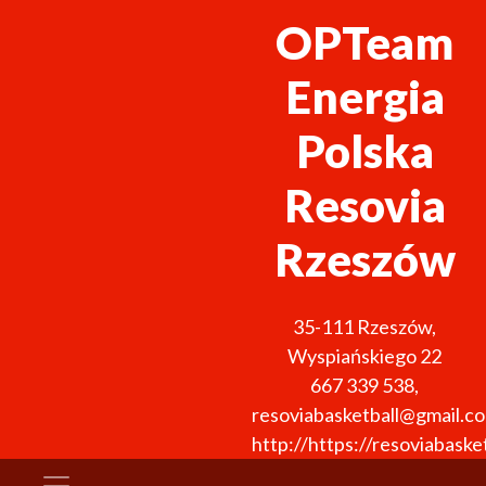
OPTeam
Energia
Polska
Resovia
Rzeszów
35-111
Rzeszów
,
Wyspiańskiego 22
667 339 538
,
resoviabasketball@gmail.c
http://https://resoviabasket