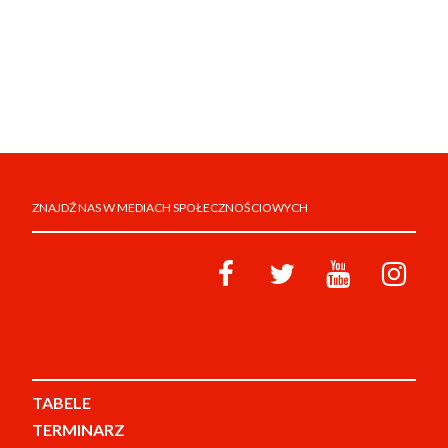
ZNAJDŹ NAS W MEDIACH SPOŁECZNOŚCIOWYCH
TABELE
TERMINARZ