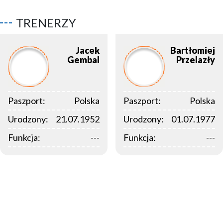
TRENERZY
Jacek
Bartłomiej
Gembal
Przelazły
Paszport:
Polska
Paszport:
Polska
Urodzony:
21.07.1952
Urodzony:
01.07.1977
Funkcja:
---
Funkcja:
---