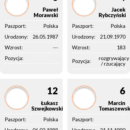
Paweł
Jacek
Morawski
Rybczyński
Paszport:
Polska
Paszport:
Polska
Urodzony:
26.05.1987
Urodzony:
21.09.1970
Wzrost:
---
Wzrost:
183
Pozycja:
rozgrywający
Pozycja:
/ rzucający
12
6
Łukasz
Marcin
Szwejkowski
Tomaszewsk
Paszport:
Polska
Paszport: