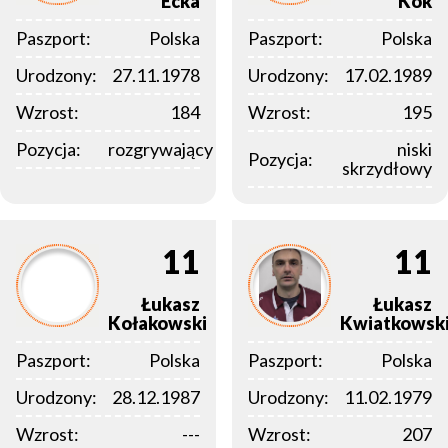
Ecka
Kok
Paszport:
Polska
Paszport:
Polska
Urodzony:
27.11.1978
Urodzony:
17.02.1989
Wzrost:
184
Wzrost:
195
Pozycja:
rozgrywający
niski
Pozycja:
skrzydłowy
11
11
Łukasz
Łukasz
Kołakowski
Kwiatkowsk
Paszport:
Polska
Paszport:
Polska
Urodzony:
28.12.1987
Urodzony:
11.02.1979
Wzrost:
---
Wzrost:
207