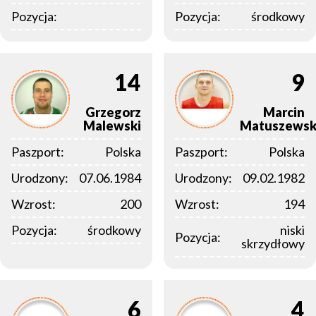
Pozycja:
Pozycja:
środkowy
14
9
Grzegorz
Marcin
Malewski
Matuszewsk
Paszport:
Polska
Paszport:
Polska
Urodzony:
07.06.1984
Urodzony:
09.02.1982
Wzrost:
200
Wzrost:
194
Pozycja:
środkowy
niski
Pozycja:
skrzydłowy
6
4