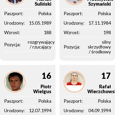
Suliński
Szymański
Paszport:
Polska
Paszport:
Polska
Urodzony:
15.05.1989
Urodzony:
17.11.1984
Wzrost:
188
Wzrost:
198
rozgrywający
silny
Pozycja:
/ rzucający
Pozycja:
skrzydłowy
/ środkowy
16
17
Piotr
Rafał
Wielgus
Wierzchows
Paszport:
Polska
Paszport:
Polska
Urodzony:
12.07.1994
Urodzony:
04.09.1994