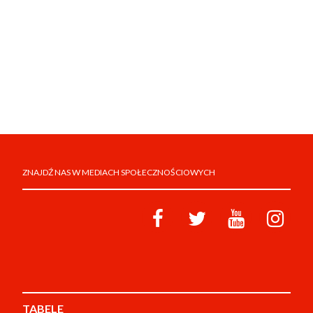
ZNAJDŹ NAS W MEDIACH SPOŁECZNOŚCIOWYCH
TABELE