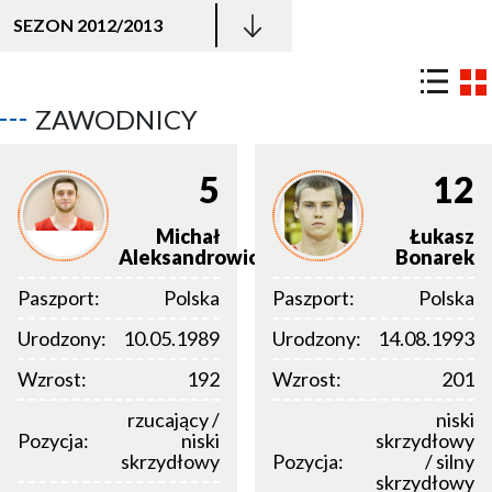
SEZON 2012/2013
ZAWODNICY
5
12
Michał
Łukasz
Aleksandrowicz
Bonarek
Paszport:
Polska
Paszport:
Polska
Urodzony:
10.05.1989
Urodzony:
14.08.1993
Wzrost:
192
Wzrost:
201
rzucający /
niski
Pozycja:
niski
skrzydłowy
skrzydłowy
Pozycja:
/ silny
skrzydłowy