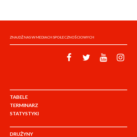
ZNAJDŹ NAS W MEDIACH SPOŁECZNOŚCIOWYCH
TABELE
TERMINARZ
STATYSTYKI
DRUŻYNY