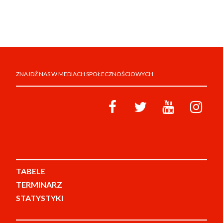
ZNAJDŹ NAS W MEDIACH SPOŁECZNOŚCIOWYCH
TABELE
TERMINARZ
STATYSTYKI