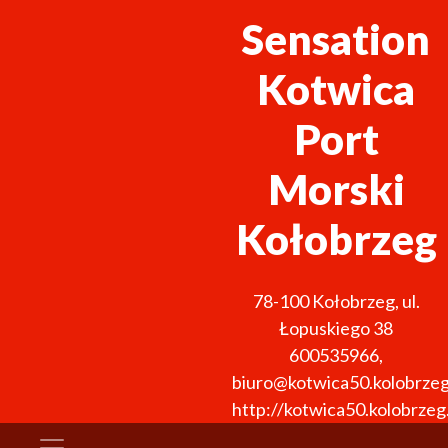
Sensation
Kotwica
Port
Morski
Kołobrzeg
78-100
Kołobrzeg
,
ul.
Łopuskiego 38
600535966
,
biuro@kotwica50.kolobrzeg
http://kotwica50.kolobrzeg.