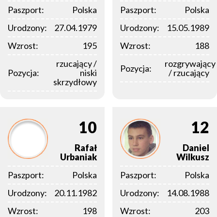
Paszport:
Polska
Paszport:
Polska
Urodzony:
27.04.1979
Urodzony:
15.05.1989
Wzrost:
195
Wzrost:
188
rzucający /
rozgrywający
Pozycja:
Pozycja:
niski
/ rzucający
skrzydłowy
10
12
Rafał
Daniel
Urbaniak
Wilkusz
Paszport:
Polska
Paszport:
Polska
Urodzony:
20.11.1982
Urodzony:
14.08.1988
Wzrost:
198
Wzrost:
203