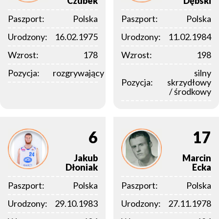
Czubek
Dębski
Paszport:
Polska
Paszport:
Polska
Urodzony:
16.02.1975
Urodzony:
11.02.1984
Wzrost:
178
Wzrost:
198
Pozycja:
rozgrywający
silny
Pozycja:
skrzydłowy
/ środkowy
6
17
Jakub
Marcin
Dłoniak
Ecka
Paszport:
Polska
Paszport:
Polska
Urodzony:
29.10.1983
Urodzony:
27.11.1978